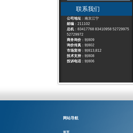
联系我们
公司地址
：南京江宁
邮编
：211102
总机
：83417768 83410958 52729975
52729972
商务询价
：转809
询价传真
：转802
市场宣传
：转813,812
技术支持
：转808
投诉电话
：转806
网站导航
首页