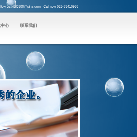
llow us NSC500@sina.com | Call now 025-83410958
载中心
联系我们