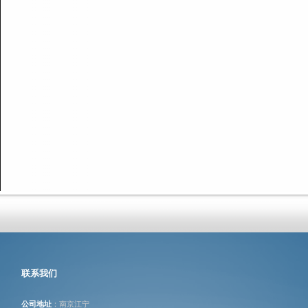
联系我们
公司地址
：南京江宁