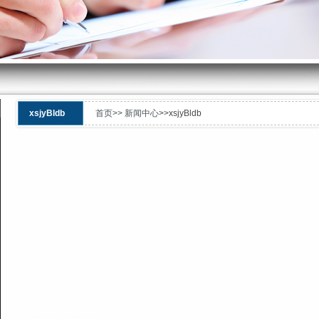
xsjyBldb
首页>>
新闻中心
>>xsjyBldb