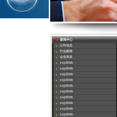
新闻中心
公司动态
行业新闻
企业风采
xsjyBldb
xsjyBldb
xsjyBldb
xsjyBldb
xsjyBldb
xsjyBldb
xsjyBldb
xsjyBldb
xsjyBldb
xsjyBldb